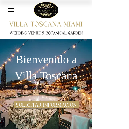
Bienvenido a
Villa Toscana
SOLICITAR INFORMACIÓN