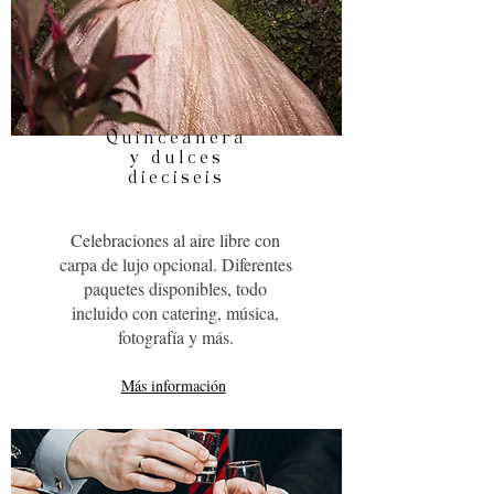
Quinceañera
y dulces
dieciséis
Celebraciones al aire libre con
carpa de lujo opcional. Diferentes
paquetes disponibles, todo
incluido con catering, música,
fotografía y más.
Más información